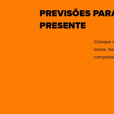
PREVISÕES PAR
PRESENTE
Coloque s
textos, t
comportam