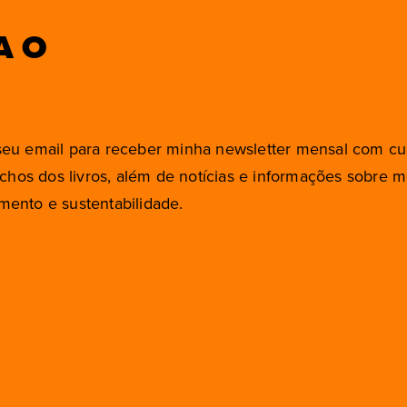
A O
eu email para receber minha newsletter mensal com cu
rechos dos livros, além de notícias e informações sobre 
ento e sustentabilidade.