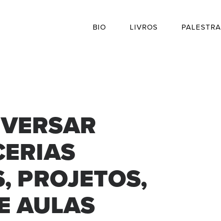
BIO
LIVROS
PALESTRA
VERSAR
CERIAS
, PROJETOS,
E AULAS