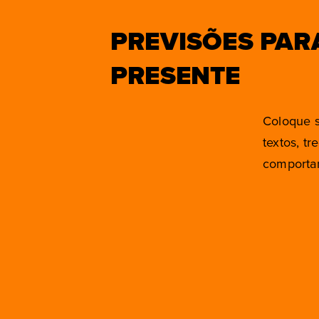
PREVISÕES PAR
PRESENTE
Coloque s
textos, t
comportam