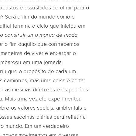
xaustos e assustados ao olhar para o
a? Será o fim do mundo como o
hal termina o ciclo que iniciou em
mo construir uma marca de moda
ar o fim daquilo que conhecemos
maneiras de viver e enxergar o
embarcou em uma jornada
iu que o propósito de cada um
s caminhos, mas uma coisa é certa:
er as mesmas diretrizes e os padrões
a. Mais uma vez ele experimentou
bre os valores sociais, ambientais e
sas escolhas diárias para refletir a
o mundo. Em um verdadeiro
 novos movimentos em diversas