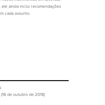
 ele ainda inclui recomendações
em cada assunto.
s
 1 (18 de outubro de 2018)