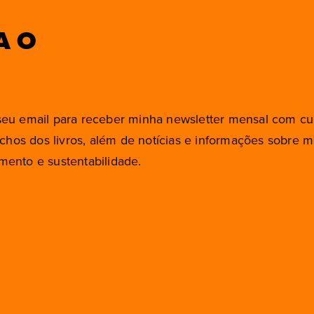
A O
eu email para receber minha newsletter mensal com cu
rechos dos livros, além de notícias e informações sobre 
ento e sustentabilidade.