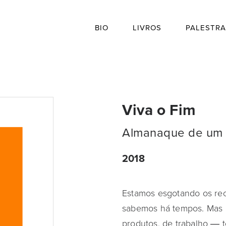
BIO
LIVROS
PALESTRA
Viva o Fim
Almanaque de um
2018
Estamos esgotando os recu
sabemos há tempos. Mas 
produtos, de trabalho ― t